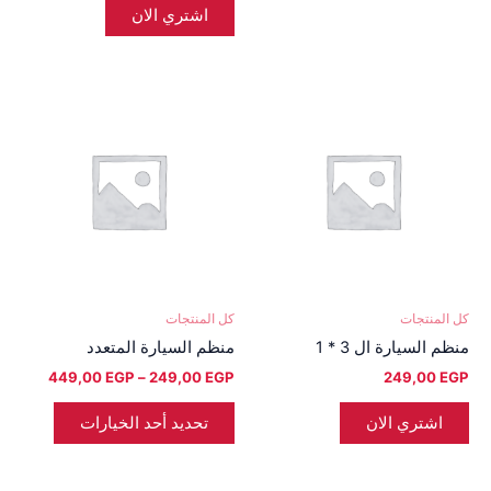
المنتج
اشتري الان
نطاق
هناك
السعر:
العديد
من
من
خلال
الأشكال
المختلفة
لهذا
المنتج.
يمكن
اختيار
كل المنتجات
كل المنتجات
الخيارات
منظم السيارة ال 3 * 1
منظم السيارة المتعدد
على
449,00
EGP
–
249,00
EGP
249,00
EGP
صفحة
المنتج
اشتري الان
تحديد أحد الخيارات