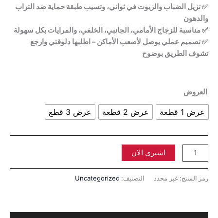
✅ تزيل الضباب والزيوت في ثواني، وتسيب طبقة حماية ضد التراب
والدهون
✅ مناسبة للزجاج الأمامي، الجانبي، الخلفي، والمرايات بكل سهولة
✅ تصميم عملي يوصل لأصعب الأماكن – اطلبها دلوقتي وارجع
تشوف الطريق بوضوح
العروض
عرض 1 قطعة
عرض 2 قطعة
عرض 3 قطع
اشتري الان
رمز المنتج:
غير محدد
التصنيف:
Uncategorized