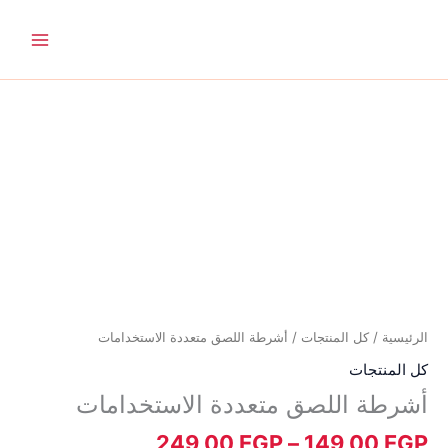
خطي
لى
لمحتوى
نطاق
كمية
السعر:
أشرطة
من
اللصق
متعددة
خلال
الاستخدامات
الرئيسية
/
كل المنتجات
/ أشرطة اللصق متعددة الاستخدامات
كل المنتجات
أشرطة اللصق متعددة الاستخدامات
249,00
EGP
–
149,00
EGP