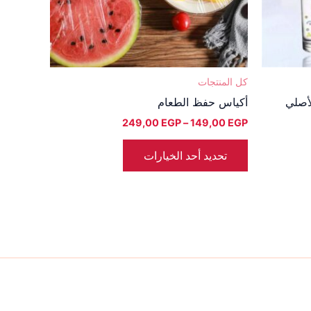
يمكن
اختيار
الخيارات
على
صفحة
كل المنتجات
المنتج
أكياس حفظ الطعام
249,00
EGP
–
149,00
EGP
تحديد أحد الخيارات