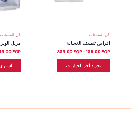
يمكن
اختيار
الخيارات
على
صفحة
كل المنتجات
كل المنتجات
المنتج
أقراص تنظيف الغسالة
مزيل الوبر 
49,00
EGP
389,00
EGP
–
189,00
EGP
تحديد أحد الخيارات
اشتري 