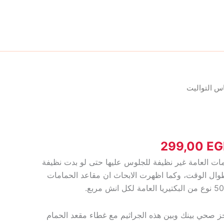
نطاق
اس التواليت
السعر:
من
خلال
299,00
EG
مات العامة غير نظيفة للجلوس عليها حتى لو بدت نظيفة
طوال الوقت، وكما اظهرت الابحاث ان مقاعد الحمامات
ز صحي بينك وبين هذه الجراثيم مع غطاء مقعد الحمام