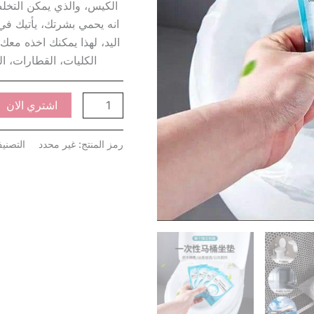
الكيس، والذي يمكن التخلص
انه يحمي بشرتك، يأتيك ف
اليد، لهذا يمكنك اخذه معك
الكليات، القطارات، ا
اشتري الان
رمز المنتج:
غير محدد
التصني