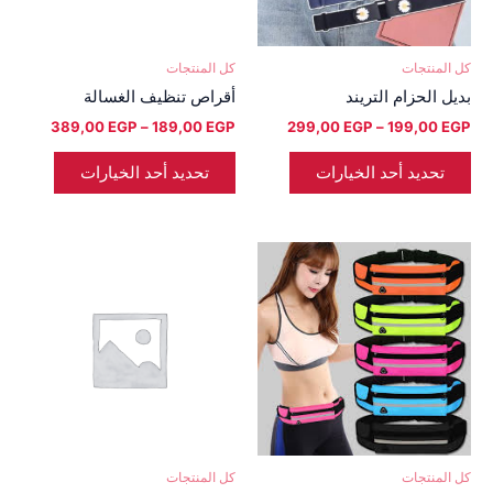
المنتج.
المنتج.
يمكن
يمكن
اختيار
اختيار
كل المنتجات
كل المنتجات
الخيارات
الخيارات
بديل الحزام التريند
أقراص تنظيف الغسالة
على
على
389,00
EGP
–
189,00
EGP
299,00
EGP
–
199,00
EGP
صفحة
صفحة
المنتج
المنتج
تحديد أحد الخيارات
تحديد أحد الخيارات
نطاق
هناك
السعر:
العديد
من
من
خلال
الأشكال
المختلفة
لهذا
المنتج.
يمكن
اختيار
كل المنتجات
كل المنتجات
الخيارات