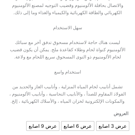
والاتصال بحافلة الألومنيوم وقضيب التوجيه لمصنع الألومنيوم
الكهربائي والطاقة الكهربائية والكيمياء والغذاء وما إلى ذلك.
سهل الاستخدام
ليست هناك حاجة لاستخدام مسحوق تدفق آخر مع سبائك
الألومنيوم كنواة لحام وطلاء كقاعدة ملح. يمكن أن يكون قضيب
لحام الألومنيوم ذو النوى المسحوق سريع اللحام مع ولاعة.
استخدام واسع
تشمل أنابيب لحام المياه المنزلية ، وأنابيب الغاز والحديد من
الفولاذ المقاوم للصدأ ، والأنابيب النحاسية ، وأنابيب الألومنيوم ،
والمكونات الإلكترونية لخزان المياه ، والأسلاك الكهربائية ، إلخ.
العروض
عرض 3 اصابع
عرض 6 اصابع
عرض 9 اصابع