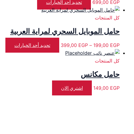
EGP
699,00
تحديد أحد الخيارات
كل المنتجات
حامل الموبايل السحري لمراية العربية
EGP
199,00
–
EGP
399,00
تحديد أحد الخيارات
كل المنتجات
حامل مكانس
EGP
149,00
اشتري الان