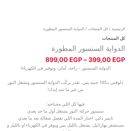
الرئيسية
/
كل المنتجات
/ الدواية السنسور المطورة
كل المنتجات
الدواية السنسور المطورة
899,00
EGP
–
399,00
EGP
الدواية السنسور – راحة، أمان، وتوفير في الكهرباء!
دلوقتي بـ145 جنيه بس، تقدر تركّب الدواية السنسور وتشغل النور
من غير ما تمد إيدك!
فيها كل اللي محتاجه:
سنسور حركة: النور يشتغل أول ما حد يعدي
تايمر ذكي: اختار المدة اللي تفضل شغالة بعد ما تعدي
مستشعر نهار/ليل: يشتغل بالليل بس ويوفر في الكهرباء او بالليل و