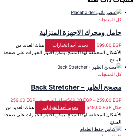
كل المنتجات
حامل ومحرك الاجهزة المنزلية
EGP
699,00
تحديد أحد الخيارات
هناك العديد من
الأشكال المختلفة لهذا المنتج. يمكن اختيار الخيارات على صفحة
المنتج
كل المنتجات
مصحح الظهر – Back Stretcher
549,00
EGP
–
259,00
EGP
خلال ⁦549,00 EGP⁩
تحديد أحد الخيارات
هناك العديد من
الأشكال المختلفة لهذا المنتج. يمكن اختيار الخيارات على صفحة
المنتج