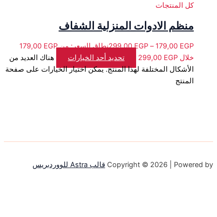
كل المنتجات
منظم الادوات المنزلية الشفاف
299,00
EGP
–
179,00
EGP
خلال ⁦299,00 EGP⁩
تحديد أحد الخيارات
هناك العديد من
الأشكال المختلفة لهذا المنتج. يمكن اختيار الخيارات على صفحة
المنتج
Copyright © 2026 | Powered by
قالب Astra للووردبريس