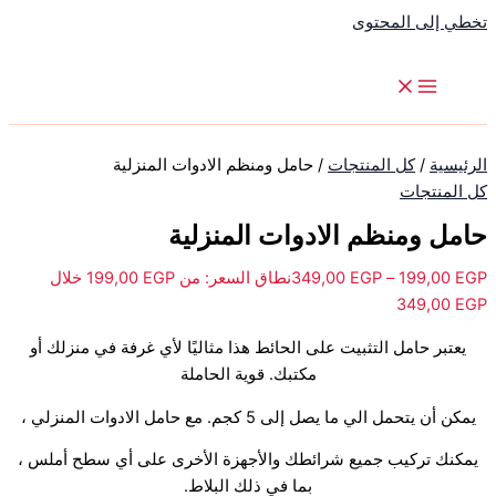
تخطي إلى المحتوى
الرئيسية
/
كل المنتجات
/ حامل ومنظم الادوات المنزلية
كل المنتجات
حامل ومنظم الادوات المنزلية
EGP
199,00
–
EGP
349,00
نطاق السعر: من ⁦199,00 EGP⁩ خلال
يعتبر حامل التثبيت على الحائط هذا مثاليًا لأي غرفة في منزلك أو
مكتبك. قوية الحاملة
يمكن أن يتحمل الي ما يصل إلى 5 كجم. مع حامل الادوات المنزلي ،
يمكنك تركيب جميع شرائطك والأجهزة الأخرى على أي سطح أملس ،
بما في ذلك البلاط.