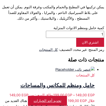
يمكن تركيبها في المطبخ والحمام والمكتب وغرفة النوم. يمكن أن تعمل
على بلاط السيراميك الناعم ، والمرايا ، والفولاذ المقاوم للصدأ
المسطح ، والأكريليك ، والبلاستيك ، وأكثر من ذلك.
كمية حامل ومنظم الادوات المنزلية
اشتري الان
رمز المنتج:
غير محدد
التصنيف:
كل المنتجات
منتجات ذات صلة
كل المنتجات
حامل ومنظم للمكانس والمساحات
199,00
EGP
–
149,00
EGP
خلال ⁦199,00 EGP⁩
تحديد أحد الخيارات
هناك العديد من