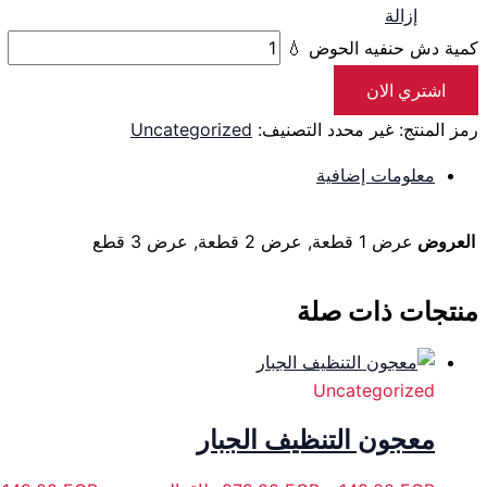
إزالة
كمية دش حنفيه الحوض 💧
اشتري الان
رمز المنتج:
غير محدد
التصنيف:
Uncategorized
معلومات إضافية
العروض
عرض 1 قطعة, عرض 2 قطعة, عرض 3 قطع
منتجات ذات صلة
Uncategorized
معجون التنظيف الجبار