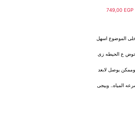
خلى الموضوع اسهل
لحوض ع الحيطه زى
وممكن يوصل لابعد
عه المياه.. وبيجى