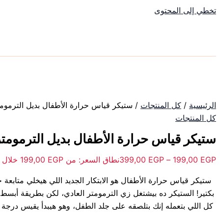
تخطي إلى المحتوى
الرئيسية
/
كل المنتجات
/ ستيكر قياس حرارة الأطفال بديل الترموم
كل المنتجات
ستيكر قياس حرارة الأطفال بديل الترمومتر
EGP
199,00
–
EGP
399,00
نطاق السعر: من ⁦199,00 EGP⁩ خلال ⁦399,00 EGP⁩
ستيكر قياس حرارة الأطفال هو الابتكار الجديد اللي هيخلي متابعة
بكتير! الستيكر ده بيشتغل زي الترمومتر العادي، لكن بطريقة أبسط 
كل اللي بتعمله إنك بتلصقه على جلد الطفل، وهو هيبدأ يقيس درجة