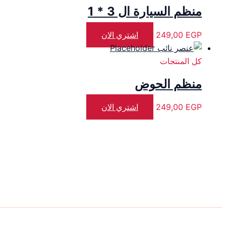
منظم السيارة ال 3 * 1
EGP
249,00
اشتري الان
كل المنتجات
منظم الحوض
EGP
249,00
اشتري الان