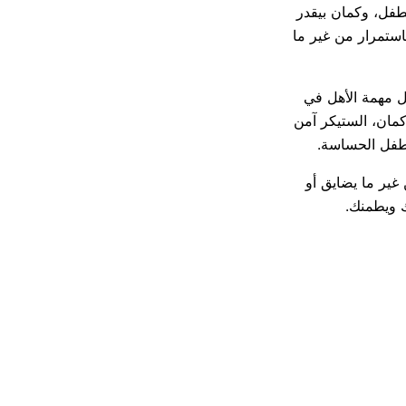
طفل، وكمان بيقدر
ستمرار من غير ما
ل مهمة الأهل في
مان، الستيكر آمن
لطفل الحساسة.
ير ما يضايق أو
ك ويطمنك.