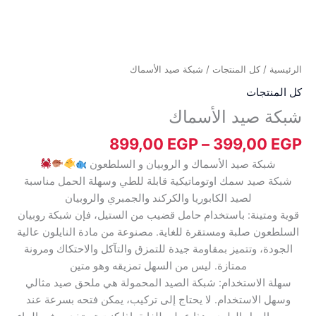
الرئيسية
/
كل المنتجات
/ شبكة صيد الأسماك
كل المنتجات
شبكة صيد الأسماك
899,00
EGP
–
399,00
EGP
شبكة صيد الأسماك و الروبيان و السلطعون
شبكة صيد سمك اوتوماتيكية قابلة للطي وسهلة الحمل مناسبة
لصيد الكابوريا والكركند والجمبري والروبيان
قوية ومتينة: باستخدام حامل قضيب من الستيل، فإن شبكة روبيان
السلطعون صلبة ومستقرة للغاية. مصنوعة من مادة النايلون عالية
الجودة، وتتميز بمقاومة جيدة للتمزق والتآكل والاحتكاك ومرونة
ممتازة. ليس من السهل تمزيقه وهو متين
سهلة الاستخدام: شبكة الصيد المحمولة هي ملحق صيد مثالي
وسهل الاستخدام. لا يحتاج إلى تركيب، يمكن فتحه بسرعة عند