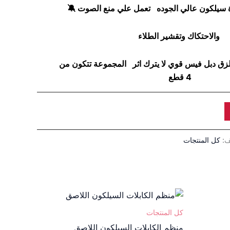
ة سيلكون عالي الجوده تعمل علي منع الصوت 🔕
والاحتكاك وتقشير الطلاء
لزق دبل فيس قوي لا يترك اثر المجموعة تتكون من
4 قطع
ف:
كل المنتجات
نطاق
هناك
السعر:
العديد
من
كل المنتجات
من
منظم الكابلات السيلكون اللاصق
خلال