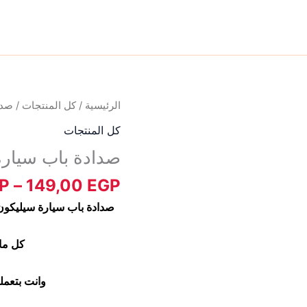
كمية
الرئيسية
/
كل المنتجات
/ صدا
صدادة
كل المنتجات
باب
صدادة باب سيارة
سيارة
سيليكون
P
–
149,00
EGP
صدادة باب سيارة سيليكون 
كل ما 
وانت بتعمل