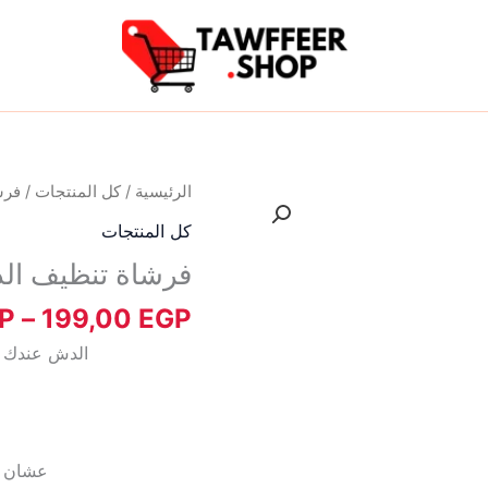
كمية
الرئيسية
/
كل المنتجات
/ فرش
فرشاة
كل المنتجات
تنظيف
فرشاة تنظيف الد
الدش
المتعددة
P
–
199,00
EGP
الدش عندك 
عشان ا