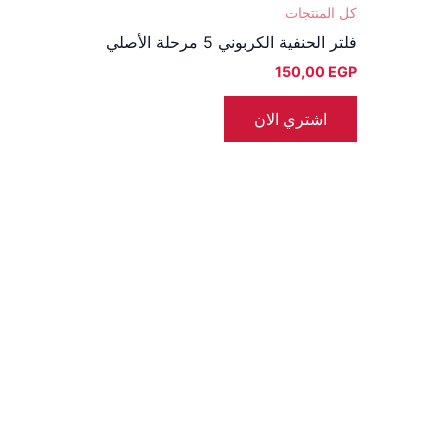
كل المنتجات
فلتر الحنفية الكربوني 5 مرحلة الأصلي
ال
150,00
EGP
فة
اشتري الان
.
رات