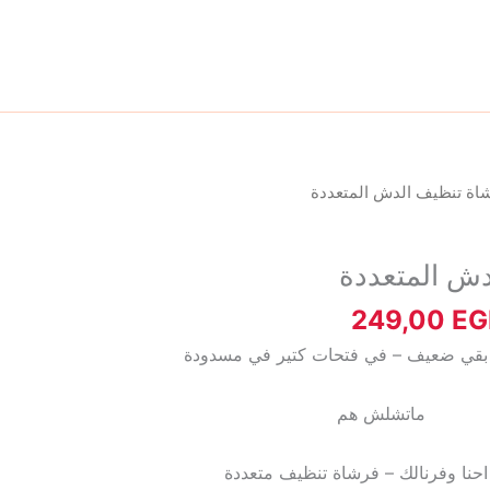
نطاق
اة تنظيف الدش المتعددة
السعر:
من
ش المتعددة
خلال
249,00
EG
بقي ضعيف – في فتحات كتير في مسدودة
ماتشلش هم
حنا وفرنالك – فرشاة تنظيف متعددة