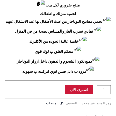
منتج ضروري لكل بيت
لحميه منزلك و اطفالك
يحمي مفاتيح البوتاجاز من عبث الأطفال بها عند الانشغال عنهم
تفادي تسرب الغاز والمساس بصحة من في المنزل
خامتة عالية الجوده من الأكليرك
محكم الغلق ب لوك قوي
يمنع تكون الشحوم و الدهون داخل ازرار البوتاجاز
مزود ب دابل فيس قوي لتركيبه ب سهوله
اشتري الان
رمز المنتج:
غير محدد
التصنيف:
كل المنتجات