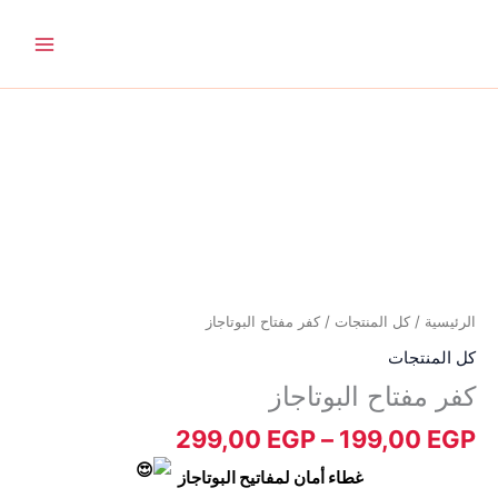
خطي
لى
لمحتوى
نطاق
كمية
السعر:
كفر
من
مفتاح
البوتاجاز
خلال
الرئيسية
/
كل المنتجات
/ كفر مفتاح البوتاجاز
كل المنتجات
كفر مفتاح البوتاجاز
299,00
EGP
–
199,00
EGP
غطاء أمان لمفاتيح البوتاجاز