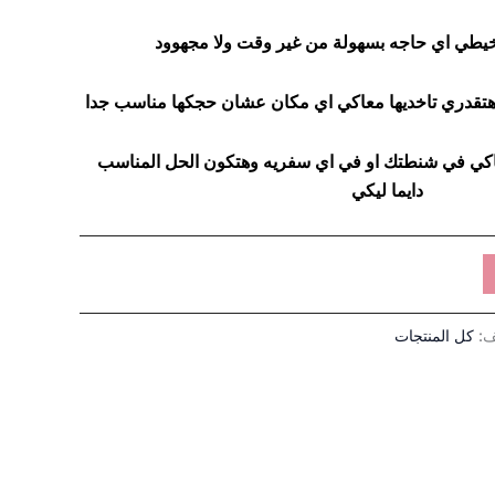
خيطي اي حاجه بسهولة من غير وقت ولا مجهوود
هتقدري تاخديها معاكي اي مكان عشان حجكها مناسب جدا
اكي في شنطتك او في اي سفريه وهتكون الحل المناسب
دايما ليكي
ف:
كل المنتجات