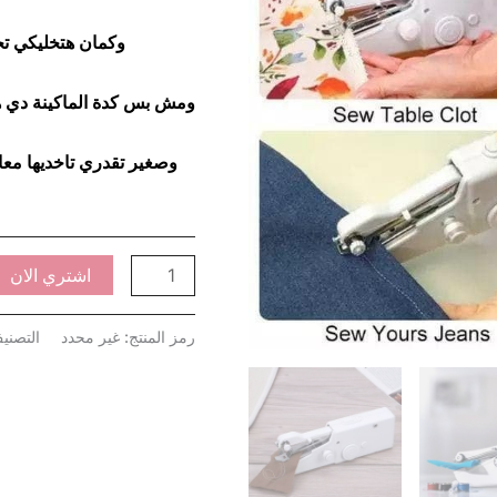
وكمان هتخليكي ت
ومش بس كدة الماكينة دي 
وصغير تقدري تاخديها مع
اشتري الان
رمز المنتج:
غير محدد
التصني