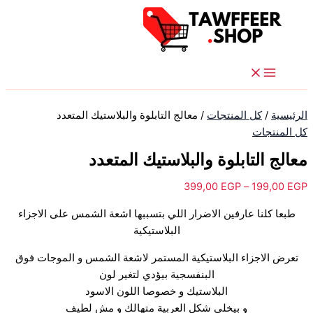
كمية
تخطي
نطاق
نطاق
نطاق
نطاق
نطاق
هناك
هناك
هناك
هناك
إلى
معالج
السعر:
السعر:
السعر:
السعر:
السعر:
العديد
العديد
العديد
العديد
التابلوة
المحتوى
من
من
من
من
من
من
من
من
من
والبلاستيك
الأشكال
الأشكال
الأشكال
الأشكال
المتعدد
خلال
خلال
خلال
خلال
خلال
المختلفة
المختلفة
المختلفة
المختلفة
لهذا
لهذا
لهذا
لهذا
المنتج.
المنتج.
المنتج.
المنتج.
الرئيسية
/
كل المنتجات
/ معالج التابلوة والبلاستيك المتعدد
يمكن
يمكن
يمكن
يمكن
كل المنتجات
اختيار
اختيار
اختيار
اختيار
معالج التابلوة والبلاستيك المتعدد
الخيارات
الخيارات
الخيارات
الخيارات
على
على
على
على
399,00
EGP
–
199,00
EGP
صفحة
صفحة
صفحة
صفحة
المنتج
المنتج
المنتج
المنتج
طبعا كلنا عارفين الاضرار اللي بتسببها اشعة الشمس على الاجزاء
البلاستيكية
تعرض الاجزاء البلاستيكية المستمر لاشعة الشمس و الموجات فوق
البنفسجية بيؤدي لتغير لون
البلاستيك و خصوصا اللون الاسود
و بيخلي شكل العربية متهالك و مش لطيف