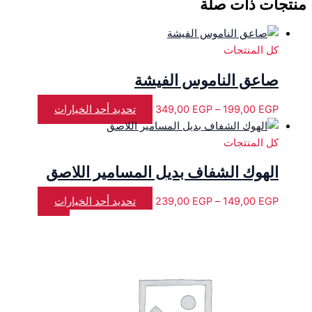
منتجات ذات صلة
كل المنتجات
صاعق الناموس الفيشة
EGP
199,00
–
EGP
349,00
تحديد أحد الخيارات
كل المنتجات
الهوك الشفاف بديل المسامير اللاصق
EGP
149,00
–
EGP
239,00
تحديد أحد الخيارات