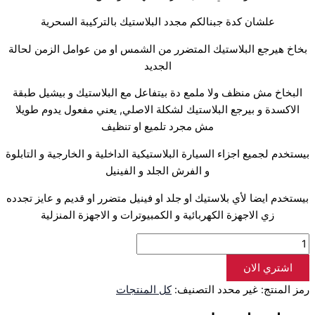
علشان كدة جبنالكم مجدد البلاستيك بالتركيبة السحرية
بخاخ هيرجع البلاستيك المتضرر من الشمس او من عوامل الزمن لحالة
الجديد
البخاخ مش منظف ولا ملمع دة بيتفاعل مع البلاستيك و بيشيل طبقة
الاكسدة و بيرجع البلاستيك لشكلة الاصلي, يعني مفعول يدوم طويلا
مش مجرد تلميع او تنظيف
بيستخدم لجميع اجزاء السيارة البلاستيكية الداخلية و الخارجية و التابلوة
و الفرش الجلد و الفينيل
بيستخدم ايضا لأي بلاستيك او جلد او فينيل متضرر او قديم و عايز تجدده
زي الاجهزة الكهربائية و الكمبيوترات و الاجهزة المنزلية
اشتري الان
رمز المنتج:
غير محدد
التصنيف:
كل المنتجات