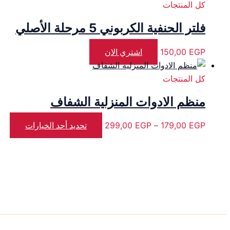
كل المنتجات
فلتر الحنفية الكربوني 5 مرحلة الأصلي
EGP
150,00
اشتري الان
كل المنتجات
منظم الادوات المنزلية الشفاف
EGP
179,00
–
EGP
299,00
تحديد أحد الخيارات