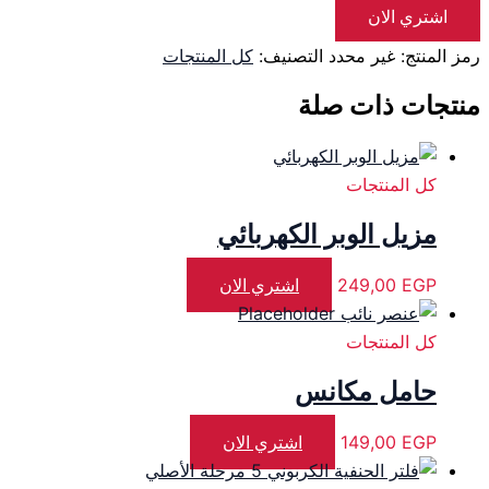
اشتري الان
رمز المنتج:
غير محدد
التصنيف:
كل المنتجات
منتجات ذات صلة
كل المنتجات
مزيل الوبر الكهربائي
EGP
249,00
اشتري الان
كل المنتجات
حامل مكانس
EGP
149,00
اشتري الان