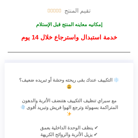
تقيم المنتج





إمكانيه معاينه المنتج قبل الإستلام
خدمة استبدال واسترجاع خلال 14 يوم
التكييف عندك بقى ريحته وحشة أو تبريده ضعيف؟
مع سبراي تنظيف التكييف هتنضف الأتربة والدهون
المتراكمة بسهولة وترجع الهوا فريش وتبريد أقوى
✔ ينظف الوحدة الداخلية بعمق
✔ يزيل الأتربة والروائح الكريهة