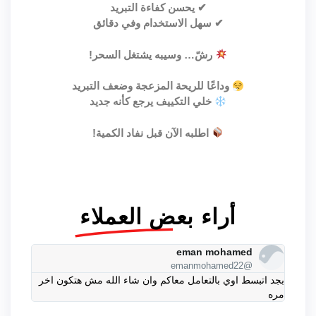
✔ يحسن كفاءة التبريد
✔ سهل الاستخدام وفي دقائق
رشّ… وسيبه يشتغل السحر!
وداعًا للريحة المزعجة وضعف التبريد
خلي التكييف يرجع كأنه جديد
اطلبه الآن قبل نفاد الكمية!
أراء بعض العملاء
eman mohamed
@emanmohamed22
بجد اتبسط اوي بالتعامل معاكم وان شاء الله مش هتكون اخر
مره