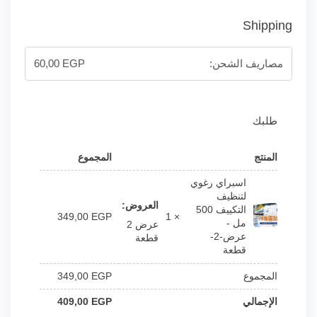
Shipping
مصاريف الشحن:
EGP
60,00
طلبك
المنتج
المجموع
اسبراي رغوي
لتنظيف
العروض:
التكييف 500
349,00
EGP
× 1
مل -
عرض 2
عرض-2-
قطعة
قطعة
المجموع
EGP
349,00
الإجمالي
EGP
409,00